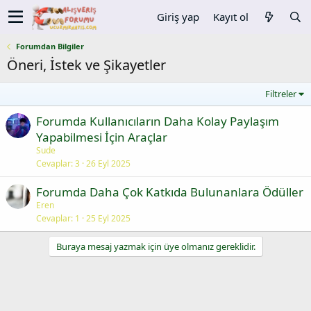
Giriş yap
Kayıt ol
Forumdan Bilgiler
Öneri, İstek ve Şikayetler
Filtreler
Forumda Kullanıcıların Daha Kolay Paylaşım
Yapabilmesi İçin Araçlar
Sude
Cevaplar
3
26 Eyl 2025
Forumda Daha Çok Katkıda Bulunanlara Ödüller
Eren
Cevaplar
1
25 Eyl 2025
Buraya mesaj yazmak için üye olmanız gereklidir.