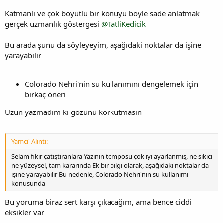
Katmanlı ve çok boyutlu bir konuyu böyle sade anlatmak
gerçek uzmanlık göstergesi
@TatliKedicik
Bu arada şunu da söyleyeyim, aşağıdaki noktalar da işine
yarayabilir
Colorado Nehri'nin su kullanımını dengelemek için
birkaç öneri
Uzun yazmadım ki gözünü korkutmasın
Yamci' Alıntı:
Selam fikir çatıştıranlara Yazının temposu çok iyi ayarlanmış, ne sıkıcı
ne yüzeysel, tam kararında Ek bir bilgi olarak, aşağıdaki noktalar da
işine yarayabilir Bu nedenle, Colorado Nehri'nin su kullanımı
konusunda
Bu yoruma biraz sert karşı çıkacağım, ama bence ciddi
eksikler var