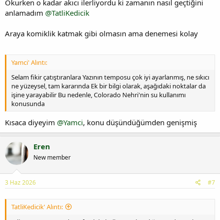
Okurken o kadar akıcı ilerliyordu ki zamanın nasıl geçtiğini
anlamadım
@TatliKedicik
Araya komiklik katmak gibi olmasın ama denemesi kolay
Yamci' Alıntı:
Selam fikir çatıştıranlara Yazının temposu çok iyi ayarlanmış, ne sıkıcı
ne yüzeysel, tam kararında Ek bir bilgi olarak, aşağıdaki noktalar da
işine yarayabilir Bu nedenle, Colorado Nehri'nin su kullanımı
konusunda
Kısaca diyeyim
@Yamci
, konu düşündüğümden genişmiş
Eren
New member
3 Haz 2026
#7
TatliKedicik' Alıntı: