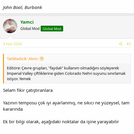
John Boal, Burbank
Yamci
Global Mod
Global Mod
3 Haz 2026
#2
TatliKedicik' Alıntı:
Editöre: Çevre grupları, "faydalı" kullanım olmadığını söyleyerek
Imperial Valley çiftliklerine giden Colorado Nehri suyunu sınırlamak
istiyor. Yemek
Selam fikir çatıştıranlara
Yazının temposu çok iyi ayarlanmış, ne sıkıcı ne yüzeysel, tam
kararında
Ek bir bilgi olarak, aşağıdaki noktalar da işine yarayabilir