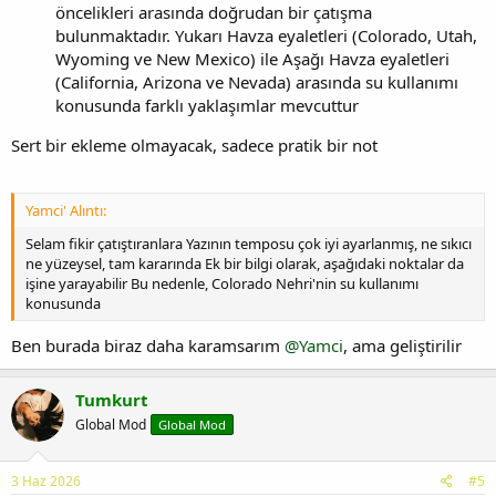
öncelikleri arasında doğrudan bir çatışma
bulunmaktadır. Yukarı Havza eyaletleri (Colorado, Utah,
Wyoming ve New Mexico) ile Aşağı Havza eyaletleri
(California, Arizona ve Nevada) arasında su kullanımı
konusunda farklı yaklaşımlar mevcuttur
Sert bir ekleme olmayacak, sadece pratik bir not
Yamci' Alıntı:
Selam fikir çatıştıranlara Yazının temposu çok iyi ayarlanmış, ne sıkıcı
ne yüzeysel, tam kararında Ek bir bilgi olarak, aşağıdaki noktalar da
işine yarayabilir Bu nedenle, Colorado Nehri'nin su kullanımı
konusunda
Ben burada biraz daha karamsarım
@Yamci
, ama geliştirilir
Tumkurt
Global Mod
Global Mod
3 Haz 2026
#5