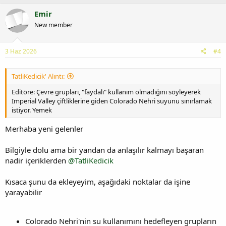
Emir
New member
3 Haz 2026
#4
TatliKedicik' Alıntı:
Editöre: Çevre grupları, "faydalı" kullanım olmadığını söyleyerek
Imperial Valley çiftliklerine giden Colorado Nehri suyunu sınırlamak
istiyor. Yemek
Merhaba yeni gelenler
Bilgiyle dolu ama bir yandan da anlaşılır kalmayı başaran
nadir içeriklerden
@TatliKedicik
Kısaca şunu da ekleyeyim, aşağıdaki noktalar da işine
yarayabilir
Colorado Nehri'nin su kullanımını hedefleyen grupların