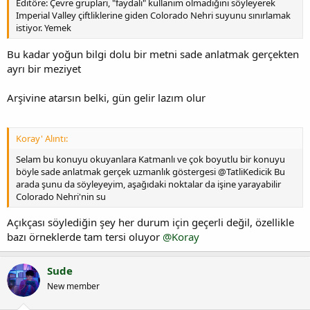
Editöre: Çevre grupları, "faydalı" kullanım olmadığını söyleyerek
Imperial Valley çiftliklerine giden Colorado Nehri suyunu sınırlamak
istiyor. Yemek
Bu kadar yoğun bilgi dolu bir metni sade anlatmak gerçekten
ayrı bir meziyet
Arşivine atarsın belki, gün gelir lazım olur
Koray' Alıntı:
Selam bu konuyu okuyanlara Katmanlı ve çok boyutlu bir konuyu
böyle sade anlatmak gerçek uzmanlık göstergesi @TatliKedicik Bu
arada şunu da söyleyeyim, aşağıdaki noktalar da işine yarayabilir
Colorado Nehri'nin su
Açıkçası söylediğin şey her durum için geçerli değil, özellikle
bazı örneklerde tam tersi oluyor
@Koray
Sude
New member