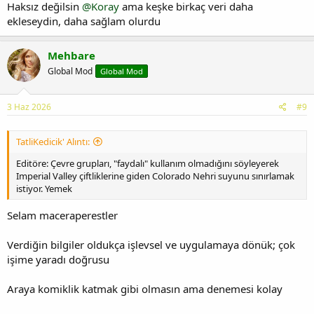
Haksız değilsin
@Koray
ama keşke birkaç veri daha
ekleseydin, daha sağlam olurdu
Mehbare
Global Mod
Global Mod
3 Haz 2026
#9
TatliKedicik' Alıntı:
Editöre: Çevre grupları, "faydalı" kullanım olmadığını söyleyerek
Imperial Valley çiftliklerine giden Colorado Nehri suyunu sınırlamak
istiyor. Yemek
Selam maceraperestler
Verdiğin bilgiler oldukça işlevsel ve uygulamaya dönük; çok
işime yaradı doğrusu
Araya komiklik katmak gibi olmasın ama denemesi kolay