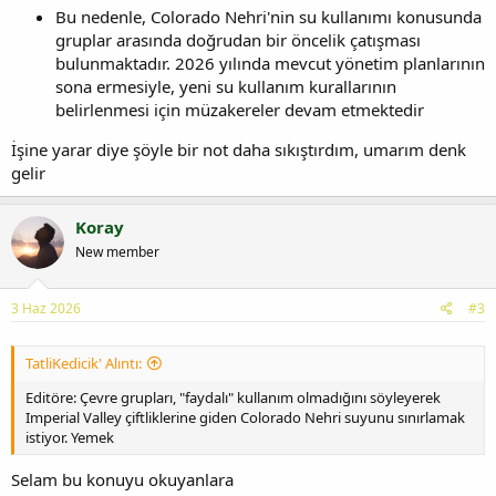
Bu nedenle, Colorado Nehri'nin su kullanımı konusunda
gruplar arasında doğrudan bir öncelik çatışması
bulunmaktadır. 2026 yılında mevcut yönetim planlarının
sona ermesiyle, yeni su kullanım kurallarının
belirlenmesi için müzakereler devam etmektedir
İşine yarar diye şöyle bir not daha sıkıştırdım, umarım denk
gelir
Koray
New member
3 Haz 2026
#3
TatliKedicik' Alıntı:
Editöre: Çevre grupları, "faydalı" kullanım olmadığını söyleyerek
Imperial Valley çiftliklerine giden Colorado Nehri suyunu sınırlamak
istiyor. Yemek
Selam bu konuyu okuyanlara