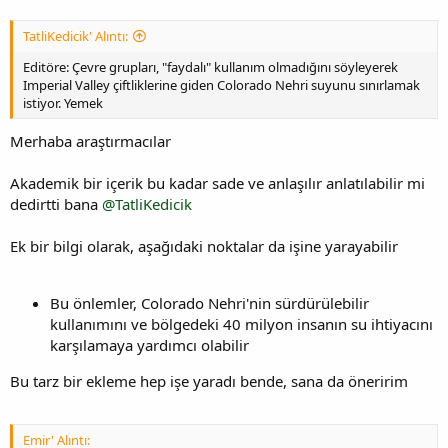
TatliKedicik' Alıntı:
Editöre: Çevre grupları, "faydalı" kullanım olmadığını söyleyerek
Imperial Valley çiftliklerine giden Colorado Nehri suyunu sınırlamak
istiyor. Yemek
Merhaba araştırmacılar
Akademik bir içerik bu kadar sade ve anlaşılır anlatılabilir mi
dedirtti bana
@TatliKedicik
Ek bir bilgi olarak, aşağıdaki noktalar da işine yarayabilir
Bu önlemler, Colorado Nehri'nin sürdürülebilir
kullanımını ve bölgedeki 40 milyon insanın su ihtiyacını
karşılamaya yardımcı olabilir
Bu tarz bir ekleme hep işe yaradı bende, sana da öneririm
Emir' Alıntı: