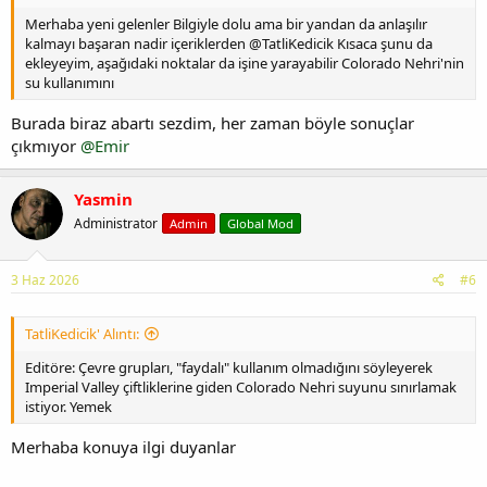
Merhaba yeni gelenler Bilgiyle dolu ama bir yandan da anlaşılır
kalmayı başaran nadir içeriklerden @TatliKedicik Kısaca şunu da
ekleyeyim, aşağıdaki noktalar da işine yarayabilir Colorado Nehri'nin
su kullanımını
Burada biraz abartı sezdim, her zaman böyle sonuçlar
çıkmıyor
@Emir
Yasmin
Administrator
Admin
Global Mod
3 Haz 2026
#6
TatliKedicik' Alıntı:
Editöre: Çevre grupları, "faydalı" kullanım olmadığını söyleyerek
Imperial Valley çiftliklerine giden Colorado Nehri suyunu sınırlamak
istiyor. Yemek
Merhaba konuya ilgi duyanlar