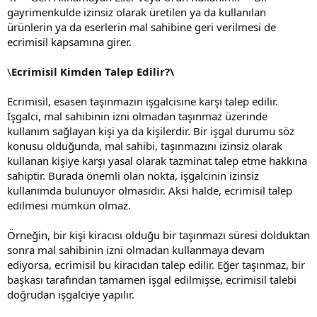
gayrimenkulde izinsiz olarak üretilen ya da kullanılan
ürünlerin ya da eserlerin mal sahibine geri verilmesi de
ecrimisil kapsamına girer.
\
Ecrimisil Kimden Talep Edilir?\
Ecrimisil, esasen taşınmazın işgalcisine karşı talep edilir.
İşgalci, mal sahibinin izni olmadan taşınmaz üzerinde
kullanım sağlayan kişi ya da kişilerdir. Bir işgal durumu söz
konusu olduğunda, mal sahibi, taşınmazını izinsiz olarak
kullanan kişiye karşı yasal olarak tazminat talep etme hakkına
sahiptir. Burada önemli olan nokta, işgalcinin izinsiz
kullanımda bulunuyor olmasıdır. Aksi halde, ecrimisil talep
edilmesi mümkün olmaz.
Örneğin, bir kişi kiracısı olduğu bir taşınmazı süresi dolduktan
sonra mal sahibinin izni olmadan kullanmaya devam
ediyorsa, ecrimisil bu kiracıdan talep edilir. Eğer taşınmaz, bir
başkası tarafından tamamen işgal edilmişse, ecrimisil talebi
doğrudan işgalciye yapılır.