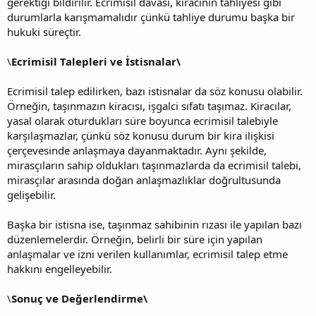
gerektiği bildirilir. Ecrimisil davası, kiracının tahliyesi gibi
durumlarla karışmamalıdır çünkü tahliye durumu başka bir
hukuki süreçtir.
\
Ecrimisil Talepleri ve İstisnalar\
Ecrimisil talep edilirken, bazı istisnalar da söz konusu olabilir.
Örneğin, taşınmazın kiracısı, işgalci sıfatı taşımaz. Kiracılar,
yasal olarak oturdukları süre boyunca ecrimisil talebiyle
karşılaşmazlar, çünkü söz konusu durum bir kira ilişkisi
çerçevesinde anlaşmaya dayanmaktadır. Aynı şekilde,
mirasçıların sahip oldukları taşınmazlarda da ecrimisil talebi,
mirasçılar arasında doğan anlaşmazlıklar doğrultusunda
gelişebilir.
Başka bir istisna ise, taşınmaz sahibinin rızası ile yapılan bazı
düzenlemelerdir. Örneğin, belirli bir süre için yapılan
anlaşmalar ve izni verilen kullanımlar, ecrimisil talep etme
hakkını engelleyebilir.
\
Sonuç ve Değerlendirme\