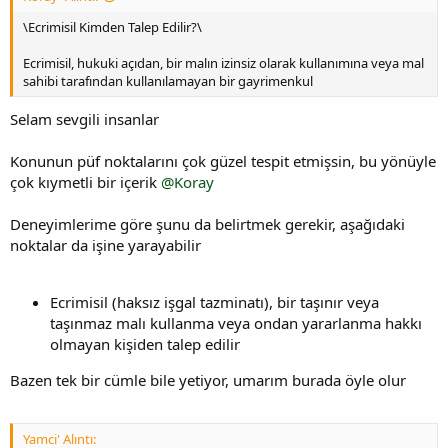
\Ecrimisil Kimden Talep Edilir?\
Ecrimisil, hukuki açıdan, bir malın izinsiz olarak kullanımına veya mal
sahibi tarafından kullanılamayan bir gayrimenkul
Selam sevgili insanlar
Konunun püf noktalarını çok güzel tespit etmişsin, bu yönüyle
çok kıymetli bir içerik
@Koray
Deneyimlerime göre şunu da belirtmek gerekir, aşağıdaki
noktalar da işine yarayabilir
Ecrimisil (haksız işgal tazminatı), bir taşınır veya
taşınmaz malı kullanma veya ondan yararlanma hakkı
olmayan kişiden talep edilir
Bazen tek bir cümle bile yetiyor, umarım burada öyle olur
Yamci' Alıntı: