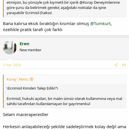
etmişsin, bu yönüyle çok kıymetli bir içerik @Koray Deneyimlerime
göre şunu da belirtmek gerekir, aşağıdaki noktalar da işine
yarayabilir Ecrimisil (haksız
Bana kalırsa eksik bıraktığın kısımlar olmuş
@Tumkurt
,
özellikle pratik tarafı çok farklı
Eren
New member
2 Haz 2026
#8
Koray' Alıntı:
\Ecrimisil Kimden Talep Edilir?\
Ecrimisil, hukuki açıdan, bir malın izinsiz olarak kullanımına veya mal
sahibi tarafından kullanılamayan bir gayrimenkul
Selam maceraperestler
Herkesin anlayabileceği şekilde sadeleştirmek kolay değil ama