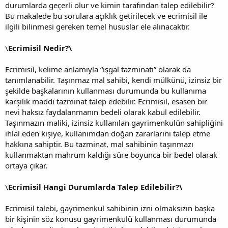
durumlarda geçerli olur ve kimin tarafından talep edilebilir?
Bu makalede bu sorulara açıklık getirilecek ve ecrimisil ile
ilgili bilinmesi gereken temel hususlar ele alınacaktır.
\
Ecrimisil Nedir?\
Ecrimisil, kelime anlamıyla “işgal tazminatı” olarak da
tanımlanabilir. Taşınmaz mal sahibi, kendi mülkünü, izinsiz bir
şekilde başkalarının kullanması durumunda bu kullanıma
karşılık maddi tazminat talep edebilir. Ecrimisil, esasen bir
nevi haksız faydalanmanın bedeli olarak kabul edilebilir.
Taşınmazın maliki, izinsiz kullanılan gayrimenkulün sahipliğini
ihlal eden kişiye, kullanımdan doğan zararlarını talep etme
hakkına sahiptir. Bu tazminat, mal sahibinin taşınmazı
kullanmaktan mahrum kaldığı süre boyunca bir bedel olarak
ortaya çıkar.
\
Ecrimisil Hangi Durumlarda Talep Edilebilir?\
Ecrimisil talebi, gayrimenkul sahibinin izni olmaksızın başka
bir kişinin söz konusu gayrimenkulü kullanması durumunda