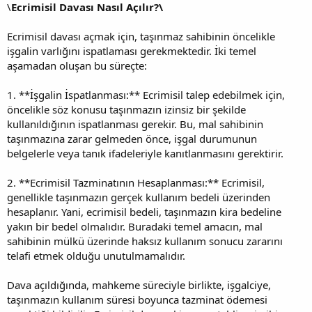
\
Ecrimisil Davası Nasıl Açılır?\
Ecrimisil davası açmak için, taşınmaz sahibinin öncelikle
işgalin varlığını ispatlaması gerekmektedir. İki temel
aşamadan oluşan bu süreçte:
1. **İşgalin İspatlanması:** Ecrimisil talep edebilmek için,
öncelikle söz konusu taşınmazın izinsiz bir şekilde
kullanıldığının ispatlanması gerekir. Bu, mal sahibinin
taşınmazına zarar gelmeden önce, işgal durumunun
belgelerle veya tanık ifadeleriyle kanıtlanmasını gerektirir.
2. **Ecrimisil Tazminatının Hesaplanması:** Ecrimisil,
genellikle taşınmazın gerçek kullanım bedeli üzerinden
hesaplanır. Yani, ecrimisil bedeli, taşınmazın kira bedeline
yakın bir bedel olmalıdır. Buradaki temel amacın, mal
sahibinin mülkü üzerinde haksız kullanım sonucu zararını
telafi etmek olduğu unutulmamalıdır.
Dava açıldığında, mahkeme süreciyle birlikte, işgalciye,
taşınmazın kullanım süresi boyunca tazminat ödemesi