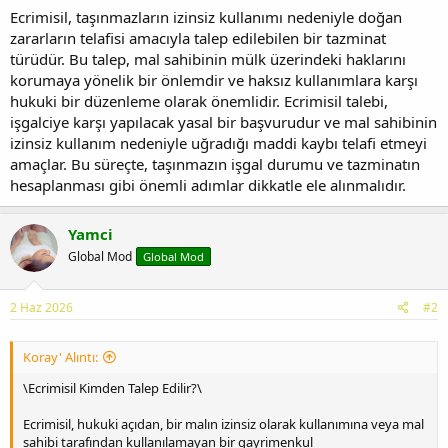
Ecrimisil, taşınmazların izinsiz kullanımı nedeniyle doğan
zararların telafisi amacıyla talep edilebilen bir tazminat
türüdür. Bu talep, mal sahibinin mülk üzerindeki haklarını
korumaya yönelik bir önlemdir ve haksız kullanımlara karşı
hukuki bir düzenleme olarak önemlidir. Ecrimisil talebi,
işgalciye karşı yapılacak yasal bir başvurudur ve mal sahibinin
izinsiz kullanım nedeniyle uğradığı maddi kaybı telafi etmeyi
amaçlar. Bu süreçte, taşınmazın işgal durumu ve tazminatın
hesaplanması gibi önemli adımlar dikkatle ele alınmalıdır.
Yamci
Global Mod
Global Mod
2 Haz 2026
#2
Koray' Alıntı:
\Ecrimisil Kimden Talep Edilir?\
Ecrimisil, hukuki açıdan, bir malın izinsiz olarak kullanımına veya mal
sahibi tarafından kullanılamayan bir gayrimenkul