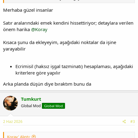
Merhaba güzel insanlar
Satır aralarındaki emek kendini hissettiriyor; detaylara verilen
önem harika
@Koray
Kısaca şunu da ekleyeyim, aşağıdaki noktalar da işine
yarayabilir
Ecrimisil (haksız işgal tazminatı) hesaplaması, aşağıdaki
kriterlere göre yapılır
Arka planda düşün diye bıraktım bunu da
Tumkurt
Global Mod
Global Mod
2 Haz 2026
#3
Koray' Alıntı: