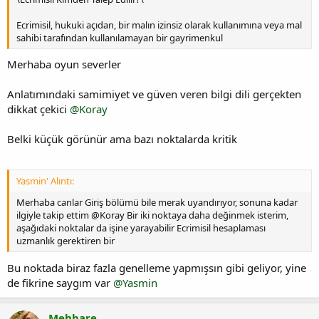
Ecrimisil, hukuki açıdan, bir malın izinsiz olarak kullanımına veya mal
sahibi tarafından kullanılamayan bir gayrimenkul
Merhaba oyun severler
Anlatımındaki samimiyet ve güven veren bilgi dili gerçekten
dikkat çekici
@Koray
Belki küçük görünür ama bazı noktalarda kritik
Yasmin' Alıntı:
Merhaba canlar Giriş bölümü bile merak uyandırıyor, sonuna kadar
ilgiyle takip ettim @Koray Bir iki noktaya daha değinmek isterim,
aşağıdaki noktalar da işine yarayabilir Ecrimisil hesaplaması
uzmanlık gerektiren bir
Bu noktada biraz fazla genelleme yapmışsın gibi geliyor, yine
de fikrine saygım var
@Yasmin
Mehbare