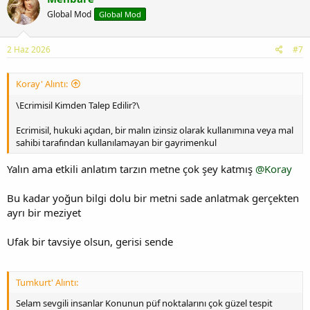
Global Mod
Global Mod
2 Haz 2026
#7
Koray' Alıntı:
\Ecrimisil Kimden Talep Edilir?\
Ecrimisil, hukuki açıdan, bir malın izinsiz olarak kullanımına veya mal
sahibi tarafından kullanılamayan bir gayrimenkul
Yalın ama etkili anlatım tarzın metne çok şey katmış
@Koray
Bu kadar yoğun bilgi dolu bir metni sade anlatmak gerçekten
ayrı bir meziyet
Ufak bir tavsiye olsun, gerisi sende
Tumkurt' Alıntı:
Selam sevgili insanlar Konunun püf noktalarını çok güzel tespit