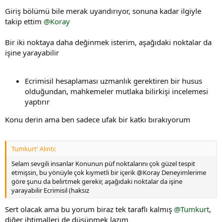
Giriş bölümü bile merak uyandırıyor, sonuna kadar ilgiyle
takip ettim
@Koray
Bir iki noktaya daha değinmek isterim, aşağıdaki noktalar da
işine yarayabilir
Ecrimisil hesaplaması uzmanlık gerektiren bir husus
olduğundan, mahkemeler mutlaka bilirkişi incelemesi
yaptırır
Konu derin ama ben sadece ufak bir katkı bırakıyorum
Tumkurt' Alıntı:
Selam sevgili insanlar Konunun püf noktalarını çok güzel tespit
etmişsin, bu yönüyle çok kıymetli bir içerik @Koray Deneyimlerime
göre şunu da belirtmek gerekir, aşağıdaki noktalar da işine
yarayabilir Ecrimisil (haksız
Sert olacak ama bu yorum biraz tek taraflı kalmış
@Tumkurt
,
diğer ihtimalleri de düşünmek lazım