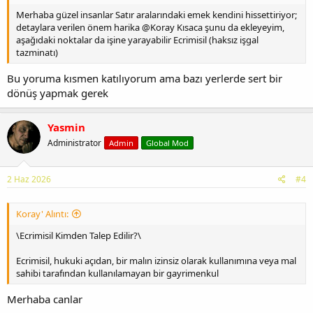
Merhaba güzel insanlar Satır aralarındaki emek kendini hissettiriyor;
detaylara verilen önem harika @Koray Kısaca şunu da ekleyeyim,
aşağıdaki noktalar da işine yarayabilir Ecrimisil (haksız işgal
tazminatı)
Bu yoruma kısmen katılıyorum ama bazı yerlerde sert bir
dönüş yapmak gerek
Yasmin
Administrator
Admin
Global Mod
2 Haz 2026
#4
Koray' Alıntı:
\Ecrimisil Kimden Talep Edilir?\
Ecrimisil, hukuki açıdan, bir malın izinsiz olarak kullanımına veya mal
sahibi tarafından kullanılamayan bir gayrimenkul
Merhaba canlar