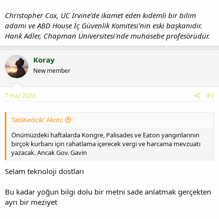
Christopher Cox, UC Irvine'de ikamet eden kıdemli bir bilim
adamı ve ABD House İç Güvenlik Komitesi'nin eski başkanıdır.
Hank Adler, Chapman Üniversitesi'nde muhasebe profesörüdür.
Koray
New member
7 Haz 2026
#2
TatliKedicik' Alıntı:
Önümüzdeki haftalarda Kongre, Palisades ve Eaton yangınlarının
birçok kurbanı için rahatlama içerecek vergi ve harcama mevzuatı
yazacak. Ancak Gov. Gavin
Selam teknoloji dostları
Bu kadar yoğun bilgi dolu bir metni sade anlatmak gerçekten
ayrı bir meziyet