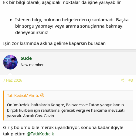
Ek bir bilgi olarak, aşağıdaki noktalar da işine yarayabilir
İstenen bilgi, bulunan belgelerden çıkarılamadı. Başka
bir sorgu yapmayı veya arama sonuçlarına bakmayı
deneyebilirsiniz
İşin zor kısmında aklına gelirse kaparsın buradan
Sude
New member
7 Haz 2026
#3
TatliKedicik' Alıntı:
Önümüzdeki haftalarda Kongre, Palisades ve Eaton yangınlarının
birçok kurbanı için rahatlama içerecek vergi ve harcama mevzuatı
yazacak. Ancak Gov. Gavin
Giriş bölümü bile merak uyandırıyor, sonuna kadar ilgiyle
takip ettim
@TatliKedicik