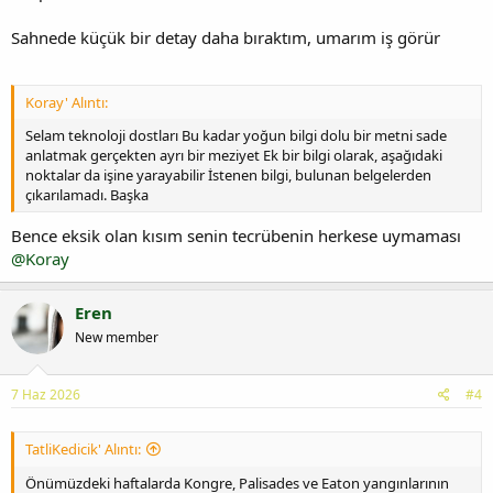
Sahnede küçük bir detay daha bıraktım, umarım iş görür
Koray' Alıntı:
Selam teknoloji dostları Bu kadar yoğun bilgi dolu bir metni sade
anlatmak gerçekten ayrı bir meziyet Ek bir bilgi olarak, aşağıdaki
noktalar da işine yarayabilir İstenen bilgi, bulunan belgelerden
çıkarılamadı. Başka
Bence eksik olan kısım senin tecrübenin herkese uymaması
@Koray
Eren
New member
7 Haz 2026
#4
TatliKedicik' Alıntı:
Önümüzdeki haftalarda Kongre, Palisades ve Eaton yangınlarının