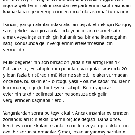
sigorta gelirlerinin alınmasından ve partilerinin satılmasından
kaynaklanan gelir vergilerinden muaf olarak muaf tutmalıdır.
İkincisi, yangın alanlarındaki alıcıları teşvik etmek için Kongre,
satış gelirleri yangın alanlarında yeni bir ana ikamet satın
almak veya inşa etmek için kullanılırsa, bir ana ikametgahın
satışı konusunda gelir vergilerinin ertelenmesine izin
vermelidir.
Mülk değerlerinin son birkaç on yılda hızla arttığı Pasifik
Palisades'te, ev sahiplerinin puanları, yangınlar sırasında 20
yıldan fazla bir süredir mülklerine sahipti. Felaket vurmadan
önce bile, bu sakinler – birçoğu yaşlı – ölüme kadar mülklerini
korumak için güçlü bir teşvike sahipti. Bunu yaparak,
evlerinin takdir edilmesi üzerine sonsuza dek gelir
vergilerinden kaçınabilirlerdi.
Yangınlardan sonra bu teşvik kalır. Ancak insanlar evlerinden
zorlandıkları için etkisi önemli ölçüde değişti. Daha önce,
kendi evlerinde kalan insanlar kendileri veya toplulukları için
özel bir sorun sunmadılar. Şimdi, insanlar yanmış partilerini