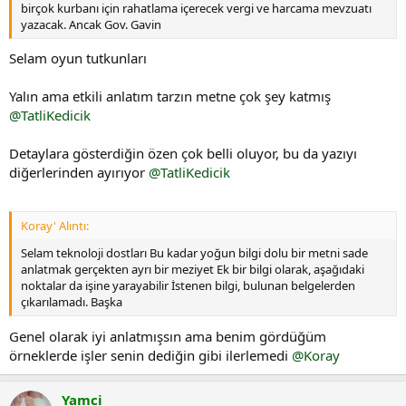
birçok kurbanı için rahatlama içerecek vergi ve harcama mevzuatı
yazacak. Ancak Gov. Gavin
Selam oyun tutkunları
Yalın ama etkili anlatım tarzın metne çok şey katmış
@TatliKedicik
Detaylara gösterdiğin özen çok belli oluyor, bu da yazıyı
diğerlerinden ayırıyor
@TatliKedicik
Koray' Alıntı:
Selam teknoloji dostları Bu kadar yoğun bilgi dolu bir metni sade
anlatmak gerçekten ayrı bir meziyet Ek bir bilgi olarak, aşağıdaki
noktalar da işine yarayabilir İstenen bilgi, bulunan belgelerden
çıkarılamadı. Başka
Genel olarak iyi anlatmışsın ama benim gördüğüm
örneklerde işler senin dediğin gibi ilerlemedi
@Koray
Yamci