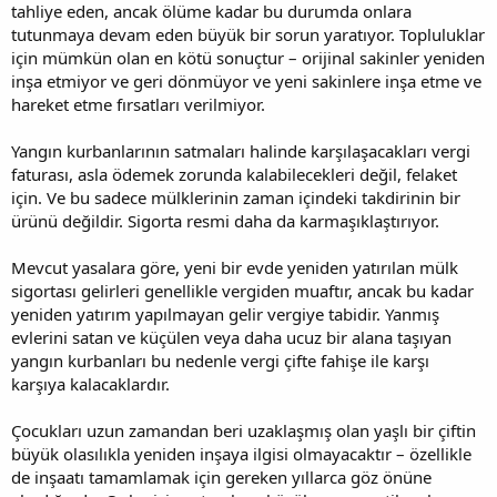
tahliye eden, ancak ölüme kadar bu durumda onlara
tutunmaya devam eden büyük bir sorun yaratıyor. Topluluklar
için mümkün olan en kötü sonuçtur – orijinal sakinler yeniden
inşa etmiyor ve geri dönmüyor ve yeni sakinlere inşa etme ve
hareket etme fırsatları verilmiyor.
Yangın kurbanlarının satmaları halinde karşılaşacakları vergi
faturası, asla ödemek zorunda kalabilecekleri değil, felaket
için. Ve bu sadece mülklerinin zaman içindeki takdirinin bir
ürünü değildir. Sigorta resmi daha da karmaşıklaştırıyor.
Mevcut yasalara göre, yeni bir evde yeniden yatırılan mülk
sigortası gelirleri genellikle vergiden muaftır, ancak bu kadar
yeniden yatırım yapılmayan gelir vergiye tabidir. Yanmış
evlerini satan ve küçülen veya daha ucuz bir alana taşıyan
yangın kurbanları bu nedenle vergi çifte fahişe ile karşı
karşıya kalacaklardır.
Çocukları uzun zamandan beri uzaklaşmış olan yaşlı bir çiftin
büyük olasılıkla yeniden inşaya ilgisi olmayacaktır – özellikle
de inşaatı tamamlamak için gereken yıllarca göz önüne