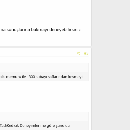
ama sonuçlarına bakmayı deneyebilirsiniz
#3
 polis memuru ile - 300 subayı saflarından kesmeyi
 @TatliKedicik Deneyimlerime göre şunu da