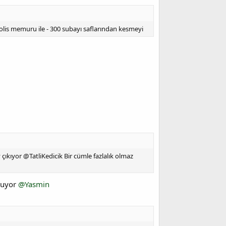
 polis memuru ile - 300 subayı saflarından kesmeyi
ıkıyor @TatliKedicik Bir cümle fazlalık olmaz
oluyor
@Yasmin