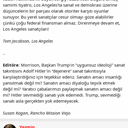
samimi tiyatro, Los Angeles'ta sanat ve demokrasi üzerine
düşüncelerin bir parçası olarak otoriter karşıtı oyunlar
sunuyor. Bu yerel sanatçılar cesur olmayı göze alabilirler
çünkü çoğu federal finansman almaz. Direnmeye devam et,
Los Angeles sanatçıları!
Tom Jacobson, Los Angeles
..
Editöre
: Morrison, Başkan Trump'ın “uygunsuz ideoloji” sanat
takıntısını Adolf Hitler'in “dejenere” sanat takıntısıyla
karşılaştırdığınız için teşekkür ederiz. Sanatın amacı insanlığı
yansıtmak değil mi? Sanatın amacı diyaloğu teşvik etmek
değil mi? Yaratıcı çabalarımızı paylaşmak sanatın amacı değil
mi? Hitler sevmediği sanatı yok edemedi. Trump, sevmediği
sanatı asla gerçekten yok edemeyecek.
Susan Kogan, Rancho Mission Viejo
Yasmin