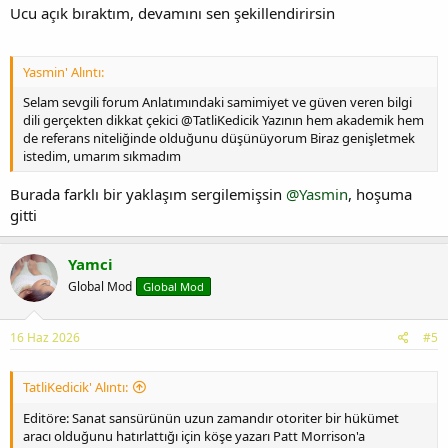
Ucu açık bıraktım, devamını sen şekillendirirsin
Yasmin' Alıntı:
Selam sevgili forum Anlatımındaki samimiyet ve güven veren bilgi
dili gerçekten dikkat çekici @TatliKedicik Yazının hem akademik hem
de referans niteliğinde olduğunu düşünüyorum Biraz genişletmek
istedim, umarım sıkmadım
Burada farklı bir yaklaşım sergilemişsin
@Yasmin
, hoşuma
gitti
Yamci
Global Mod
Global Mod
16 Haz 2026
#5
TatliKedicik' Alıntı:
Editöre: Sanat sansürünün uzun zamandır otoriter bir hükümet
aracı olduğunu hatırlattığı için köşe yazarı Patt Morrison'a