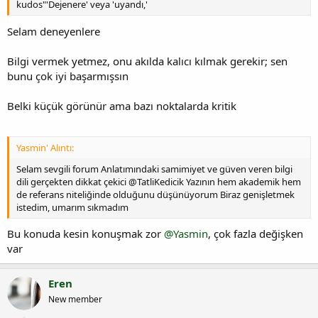
kudos"'Dejenere' veya 'uyandı,'
Selam deneyenlere
Bilgi vermek yetmez, onu akılda kalıcı kılmak gerekir; sen
bunu çok iyi başarmışsın
Belki küçük görünür ama bazı noktalarda kritik
Yasmin' Alıntı:
Selam sevgili forum Anlatımındaki samimiyet ve güven veren bilgi
dili gerçekten dikkat çekici @TatliKedicik Yazının hem akademik hem
de referans niteliğinde olduğunu düşünüyorum Biraz genişletmek
istedim, umarım sıkmadım
Bu konuda kesin konuşmak zor
@Yasmin
, çok fazla değişken
var
Eren
New member