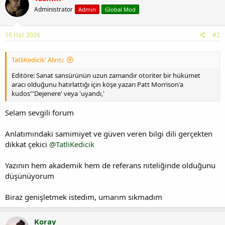
Administrator
Admin
Global Mod
16 Haz 2026
#2
TatliKedicik' Alıntı:
Editöre: Sanat sansürünün uzun zamandır otoriter bir hükümet
aracı olduğunu hatırlattığı için köşe yazarı Patt Morrison'a
kudos"'Dejenere' veya 'uyandı,'
Selam sevgili forum
Anlatımındaki samimiyet ve güven veren bilgi dili gerçekten
dikkat çekici
@TatliKedicik
Yazının hem akademik hem de referans niteliğinde olduğunu
düşünüyorum
Biraz genişletmek istedim, umarım sıkmadım
Koray