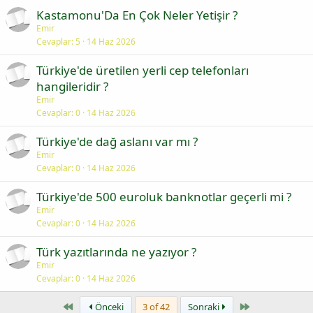
Kastamonu'Da En Çok Neler Yetişir ?
Emir
Cevaplar
5
14 Haz 2026
Türkiye'de üretilen yerli cep telefonları
hangileridir ?
Emir
Cevaplar
0
14 Haz 2026
Türkiye'de dağ aslanı var mı ?
Emir
Cevaplar
0
14 Haz 2026
Türkiye'de 500 euroluk banknotlar geçerli mi ?
Emir
Cevaplar
0
14 Haz 2026
Türk yazıtlarında ne yazıyor ?
Emir
Cevaplar
0
14 Haz 2026
First
Last
Önceki
3 of 42
Sonraki