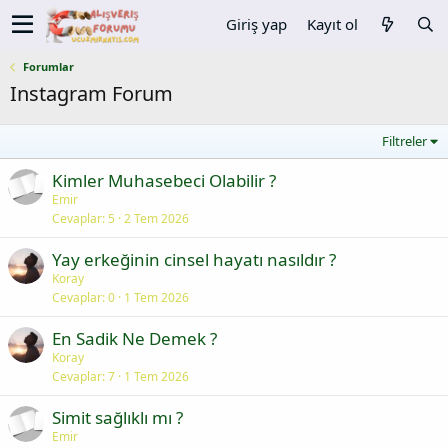
Giriş yap
Kayıt ol
Forumlar
Instagram Forum
Filtreler
Kimler Muhasebeci Olabilir ?
Emir
Cevaplar
5
2 Tem 2026
Yay erkeğinin cinsel hayatı nasıldır ?
Koray
Cevaplar
0
1 Tem 2026
En Sadik Ne Demek ?
Koray
Cevaplar
7
1 Tem 2026
Simit sağlıklı mı ?
Emir