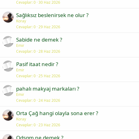
Cevaplar
0
30 Haz 2026
Sağlıksız beslenirsek ne olur ?
Koray
Cevaplar
0
29 Haz 2026
Sabide ne demek ?
Emir
Cevaplar
0
28 Haz 2026
Pasif itaat nedir ?
Emir
Cevaplar
0
25 Haz 2026
pahalı makyaj markaları ?
Emir
Cevaplar
0
24 Haz 2026
Orta Çağ hangi olayla sona erer ?
Koray
Cevaplar
0
23 Haz 2026
Odsgm ne demek ?