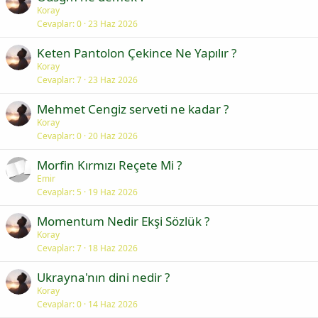
Koray
Cevaplar
0
23 Haz 2026
Keten Pantolon Çekince Ne Yapılır ?
Koray
Cevaplar
7
23 Haz 2026
Mehmet Cengiz serveti ne kadar ?
Koray
Cevaplar
0
20 Haz 2026
Morfin Kırmızı Reçete Mi ?
Emir
Cevaplar
5
19 Haz 2026
Momentum Nedir Ekşi Sözlük ?
Koray
Cevaplar
7
18 Haz 2026
Ukrayna'nın dini nedir ?
Koray
Cevaplar
0
14 Haz 2026