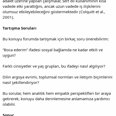
adalet üzerine yapılan çalışmalar, sert dil kullanımının kısa
vadede etki yarattığını, ancak uzun vadede iş ilişkilerini
olumsuz etkileyebileceğini göstermektedir (Colquitt et al.,
2001).
Tartışma Soruları
Bu konuyu forumda tartışmak için birkaç soru önerebilirim:
“Boca ederim” ifadesi sosyal bağlamda ne kadar etkili ve
uygun?
Farklı cinsiyetler ve yaş grupları, bu ifadeyi nasıl algılıyor?
Dilin argoya evrimi, toplumsal normları ve iletişim biçimlerini
nasıl şekillendiriyor?
Bu sorular, hem analitik hem empatik perspektifleri bir araya
getirerek, konuyu daha derinlemesine anlamamıza yardımcı
olabilir.
Sonuç