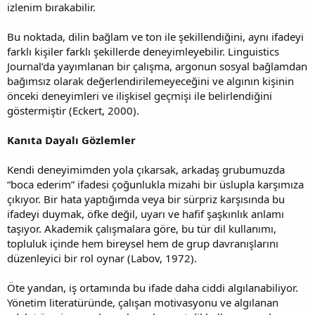
izlenim bırakabilir.
Bu noktada, dilin bağlam ve ton ile şekillendiğini, aynı ifadeyi
farklı kişiler farklı şekillerde deneyimleyebilir. Linguistics
Journal’da yayımlanan bir çalışma, argonun sosyal bağlamdan
bağımsız olarak değerlendirilemeyeceğini ve algının kişinin
önceki deneyimleri ve ilişkisel geçmişi ile belirlendiğini
göstermiştir (Eckert, 2000).
Kanıta Dayalı Gözlemler
Kendi deneyimimden yola çıkarsak, arkadaş grubumuzda
“boca ederim” ifadesi çoğunlukla mizahi bir üslupla karşımıza
çıkıyor. Bir hata yaptığımda veya bir sürpriz karşısında bu
ifadeyi duymak, öfke değil, uyarı ve hafif şaşkınlık anlamı
taşıyor. Akademik çalışmalara göre, bu tür dil kullanımı,
topluluk içinde hem bireysel hem de grup davranışlarını
düzenleyici bir rol oynar (Labov, 1972).
Öte yandan, iş ortamında bu ifade daha ciddi algılanabiliyor.
Yönetim literatüründe, çalışan motivasyonu ve algılanan