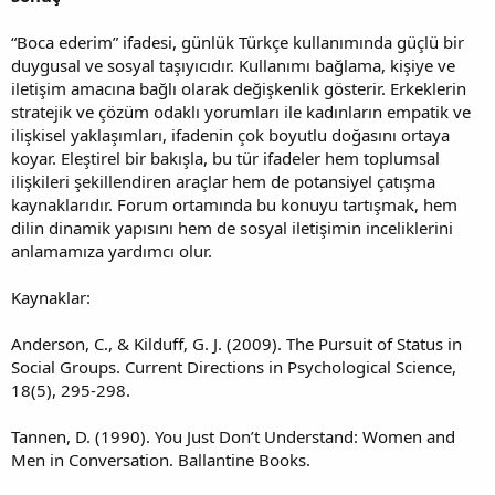
“Boca ederim” ifadesi, günlük Türkçe kullanımında güçlü bir
duygusal ve sosyal taşıyıcıdır. Kullanımı bağlama, kişiye ve
iletişim amacına bağlı olarak değişkenlik gösterir. Erkeklerin
stratejik ve çözüm odaklı yorumları ile kadınların empatik ve
ilişkisel yaklaşımları, ifadenin çok boyutlu doğasını ortaya
koyar. Eleştirel bir bakışla, bu tür ifadeler hem toplumsal
ilişkileri şekillendiren araçlar hem de potansiyel çatışma
kaynaklarıdır. Forum ortamında bu konuyu tartışmak, hem
dilin dinamik yapısını hem de sosyal iletişimin inceliklerini
anlamamıza yardımcı olur.
Kaynaklar:
Anderson, C., & Kilduff, G. J. (2009). The Pursuit of Status in
Social Groups. Current Directions in Psychological Science,
18(5), 295-298.
Tannen, D. (1990). You Just Don’t Understand: Women and
Men in Conversation. Ballantine Books.