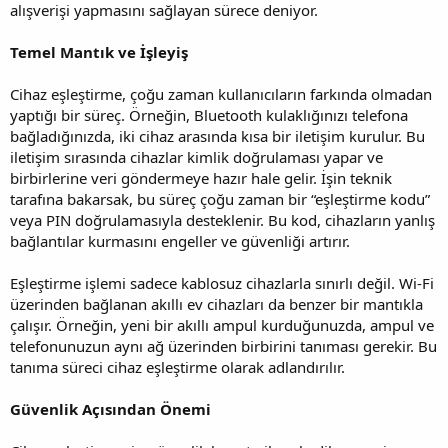
alışverişi yapmasını sağlayan sürece deniyor.
Temel Mantık ve İşleyiş
Cihaz eşleştirme, çoğu zaman kullanıcıların farkında olmadan
yaptığı bir süreç. Örneğin, Bluetooth kulaklığınızı telefona
bağladığınızda, iki cihaz arasında kısa bir iletişim kurulur. Bu
iletişim sırasında cihazlar kimlik doğrulaması yapar ve
birbirlerine veri göndermeye hazır hale gelir. İşin teknik
tarafına bakarsak, bu süreç çoğu zaman bir “eşleştirme kodu”
veya PIN doğrulamasıyla desteklenir. Bu kod, cihazların yanlış
bağlantılar kurmasını engeller ve güvenliği artırır.
Eşleştirme işlemi sadece kablosuz cihazlarla sınırlı değil. Wi-Fi
üzerinden bağlanan akıllı ev cihazları da benzer bir mantıkla
çalışır. Örneğin, yeni bir akıllı ampul kurduğunuzda, ampul ve
telefonunuzun aynı ağ üzerinden birbirini tanıması gerekir. Bu
tanıma süreci cihaz eşleştirme olarak adlandırılır.
Güvenlik Açısından Önemi