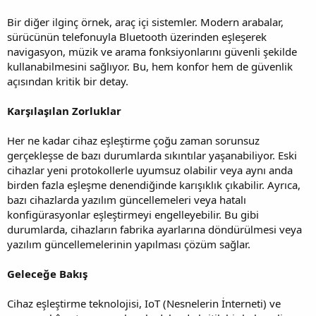
Bir diğer ilginç örnek, araç içi sistemler. Modern arabalar,
sürücünün telefonuyla Bluetooth üzerinden eşleşerek
navigasyon, müzik ve arama fonksiyonlarını güvenli şekilde
kullanabilmesini sağlıyor. Bu, hem konfor hem de güvenlik
açısından kritik bir detay.
Karşılaşılan Zorluklar
Her ne kadar cihaz eşleştirme çoğu zaman sorunsuz
gerçekleşse de bazı durumlarda sıkıntılar yaşanabiliyor. Eski
cihazlar yeni protokollerle uyumsuz olabilir veya aynı anda
birden fazla eşleşme denendiğinde karışıklık çıkabilir. Ayrıca,
bazı cihazlarda yazılım güncellemeleri veya hatalı
konfigürasyonlar eşleştirmeyi engelleyebilir. Bu gibi
durumlarda, cihazların fabrika ayarlarına döndürülmesi veya
yazılım güncellemelerinin yapılması çözüm sağlar.
Geleceğe Bakış
Cihaz eşleştirme teknolojisi, IoT (Nesnelerin İnterneti) ve