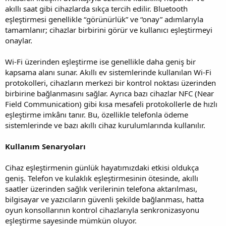
akıllı saat gibi cihazlarda sıkça tercih edilir. Bluetooth
eşleştirmesi genellikle “görünürlük” ve “onay” adımlarıyla
tamamlanır; cihazlar birbirini görür ve kullanıcı eşleştirmeyi
onaylar.
Wi-Fi üzerinden eşleştirme ise genellikle daha geniş bir
kapsama alanı sunar. Akıllı ev sistemlerinde kullanılan Wi-Fi
protokolleri, cihazların merkezi bir kontrol noktası üzerinden
birbirine bağlanmasını sağlar. Ayrıca bazı cihazlar NFC (Near
Field Communication) gibi kısa mesafeli protokollerle de hızlı
eşleştirme imkânı tanır. Bu, özellikle telefonla ödeme
sistemlerinde ve bazı akıllı cihaz kurulumlarında kullanılır.
Kullanım Senaryoları
Cihaz eşleştirmenin günlük hayatımızdaki etkisi oldukça
geniş. Telefon ve kulaklık eşleştirmesinin ötesinde, akıllı
saatler üzerinden sağlık verilerinin telefona aktarılması,
bilgisayar ve yazıcıların güvenli şekilde bağlanması, hatta
oyun konsollarının kontrol cihazlarıyla senkronizasyonu
eşleştirme sayesinde mümkün oluyor.