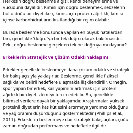
Herkesin doğru beslenme algısı, kendi deneyimlerine ve
vücuduna dayalıdır. Kimisi için doğru beslenmek, sebzelerin
bol olduğu bir diyet iken, kimisi için protein ağırlıklı, kimisi
içinse karbonhidratların kısıtlandığı bir rejim olabilir.
Burada beslenme konusunda yapılan en büyük hatalardan
biri, genellikle “doğru”ya bir tek doğru olarak bakılmasıdır.
Peki, doğru beslenme gerçekten tek bir doğruya mı dayanır?
Erkeklerin Stratejik ve Çözüm Odaklı Yaklaşımı
Erkekler genellikle beslenmeye daha çözüm odaklı ve stratejik
bir bakış açısıyla yaklaşırlar. Beslenme, genellikle fiziksel
sağlıkla ve belirli hedeflere ulaşmakla ilişkilendirilir. Örneğin,
spor yapan bir erkek, kas yapımını artırmak için protein
ağırlıklı bir diyet izlemeyi tercih edebilir. Bu, genellikle
bilimsel verilere dayalı bir yaklaşımdır. Araştırmalar, yüksek
proteinli diyetlerin kas kütlesini artırmaya yardımcı olduğunu
ve yağ oranını düşürdüğünü göstermektedir (Phillips et al.,
2011). Erkeklerin beslenmeye dair stratejik bakış açıları, çoğu
zaman doğrudan performans ve hedeflerle ilgilidir.