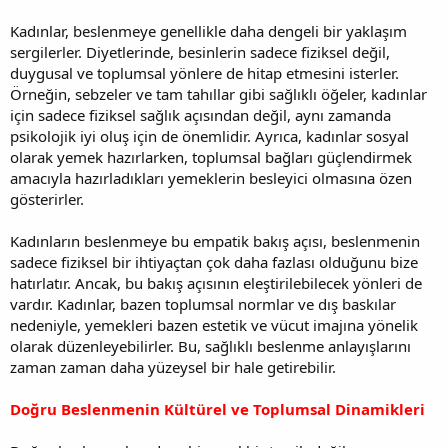
Kadınlar, beslenmeye genellikle daha dengeli bir yaklaşım
sergilerler. Diyetlerinde, besinlerin sadece fiziksel değil,
duygusal ve toplumsal yönlere de hitap etmesini isterler.
Örneğin, sebzeler ve tam tahıllar gibi sağlıklı öğeler, kadınlar
için sadece fiziksel sağlık açısından değil, aynı zamanda
psikolojik iyi oluş için de önemlidir. Ayrıca, kadınlar sosyal
olarak yemek hazırlarken, toplumsal bağları güçlendirmek
amacıyla hazırladıkları yemeklerin besleyici olmasına özen
gösterirler.
Kadınların beslenmeye bu empatik bakış açısı, beslenmenin
sadece fiziksel bir ihtiyaçtan çok daha fazlası olduğunu bize
hatırlatır. Ancak, bu bakış açısının eleştirilebilecek yönleri de
vardır. Kadınlar, bazen toplumsal normlar ve dış baskılar
nedeniyle, yemekleri bazen estetik ve vücut imajına yönelik
olarak düzenleyebilirler. Bu, sağlıklı beslenme anlayışlarını
zaman zaman daha yüzeysel bir hale getirebilir.
Doğru Beslenmenin Kültürel ve Toplumsal Dinamikleri