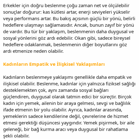
Erkekler için doğru beslenme çoğu zaman net ve ölçülebilir
sonuçlar doğurur: kas kütlesi artar, enerji seviyeleri yükselir
veya performans artar. Bu bakış açısının güçlü bir yönü, belirli
hedeflere ulaşmayı sağlamasıdır. Ancak, bunun zayıf bir yönü
de vardır. Bu tür bir yaklaşım, beslenmenin daha duygusal ve
sosyal yönlerini göz ardı edebilir. Okan gibi, sadece bireysel
hedeflere odaklanmak, beslenmenin diğer boyutlarını göz
ardı etmenize neden olabilir.
Kadınların Empatik ve İlişkisel Yaklaşımları
Kadınların beslenmeye yaklaşımı genellikle daha empatik ve
ilişkisel olabilir. Beslenme, kadınlar için yalnızca fiziksel sağlığı
desteklemekten çok, aynı zamanda sosyal bağları
güçlendiren, duygusal olarak tatmin edici bir süreçtir. Birçok
kadın için yemek, ailenin bir araya gelmesi, sevgi ve bağlılık
ifade etmenin bir yolu olabilir. Ayrıca, kadınlar arasında,
yemeklerin sadece kendilerine değil, çevrelerine de hizmet
etmesi gerektiği düşüncesi yaygındır. Yemek pişirmek, bir aile
geleneği, bir bağ kurma aracı veya duygusal bir rahatlama
şekli olabilir.