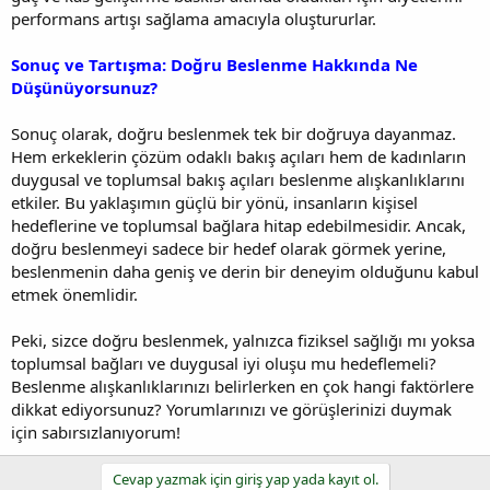
performans artışı sağlama amacıyla oluştururlar.
Sonuç ve Tartışma: Doğru Beslenme Hakkında Ne
Düşünüyorsunuz?
Sonuç olarak, doğru beslenmek tek bir doğruya dayanmaz.
Hem erkeklerin çözüm odaklı bakış açıları hem de kadınların
duygusal ve toplumsal bakış açıları beslenme alışkanlıklarını
etkiler. Bu yaklaşımın güçlü bir yönü, insanların kişisel
hedeflerine ve toplumsal bağlara hitap edebilmesidir. Ancak,
doğru beslenmeyi sadece bir hedef olarak görmek yerine,
beslenmenin daha geniş ve derin bir deneyim olduğunu kabul
etmek önemlidir.
Peki, sizce doğru beslenmek, yalnızca fiziksel sağlığı mı yoksa
toplumsal bağları ve duygusal iyi oluşu mu hedeflemeli?
Beslenme alışkanlıklarınızı belirlerken en çok hangi faktörlere
dikkat ediyorsunuz? Yorumlarınızı ve görüşlerinizi duymak
için sabırsızlanıyorum!
Cevap yazmak için giriş yap yada kayıt ol.