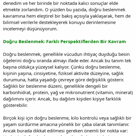
denedim ve her birinde bir noktada kalıcı sonuçlar elde
etmekte zorlandım. O yüzden bu yazıda, doğru beslenmek
kavramına hem eleştirel bir bakış açısıyla yaklaşarak, hem de
bilimsel verilerle destekleyerek konuyu derinlemesine
incelemeyi düşünüyorum.
Doğru Beslenmek: Farklı Perspektiflerden Bir Kavram
Doğru beslenmek, genellikle vücudun ihtiyaç duyduğu besin
öğelerini doğru oranda almayı ifade eder. Ancak bu tanım tek
başına oldukça yüzeysel kalıyor. Çünkü doğru beslenme,
kişinin yaşına, cinsiyetine, fiziksel aktivite düzeyine, sağlık
durumuna, hatta yaşadığı çevreye göre değişiklik gösterir.
Sağlıklı bir beslenme düzeni, genellikle dengeli bir
karbonhidrat, protein, yağ ve mikronutrient (vitamin, mineral)
dağılımını içerir. Ancak, bu dağılım kişiden kişiye farklılık
gösterebilir.
Birçok kişi için doğru beslenme, kilo kontrolü veya sağlıklı bir
yaşam sürdürme amacına yönelik bir çaba olarak tanımlanır.
Ancak burada dikkat edilmesi gereken önemli bir nokta var: