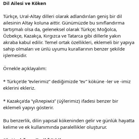
Dil Ailesi ve Köken
Türkçe, Ural-Altay dilleri olarak adlandırılan geniş bir dil
ailesinin Altay koluna aittir. Günümüzde bu sınıflandırma
tartışmalı olsa da, geleneksel olarak Türkçe; Moğolca,
Özbekçe, Kazakça, Kırgızca ve Tatarca gibi dillerle yakın
akraba kabul edilir. Temel ortak özellikleri, eklemeli bir yapıya
sahip olmaları ve ünlü uyumu kurallarının benzer şekilde
işlemesidir.
Örnekle açıklayalım:
* Türkçe’de “evlerimiz” dediğimizde “ev” köküne -ler ve -imiz
eklerini ekleriz.
* Kazakça’da “үйлеріміз” (üýlerimiz) ifadesi benzer bir
eklemeli yapıyı gösterir.
Bu benzerlik, dilin yapısal kökeninden gelir ve günlük hayatta
kelime ve ek kullanımında paralellikler oluşturur.