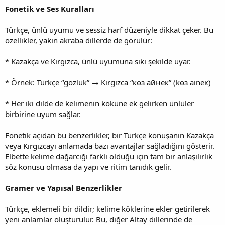
Fonetik ve Ses Kuralları
Türkçe, ünlü uyumu ve sessiz harf düzeniyle dikkat çeker. Bu
özellikler, yakın akraba dillerde de görülür:
* Kazakça ve Kırgızca, ünlü uyumuna sıkı şekilde uyar.
* Örnek: Türkçe “gözlük” → Kırgızca “көз айнек” (kөз aineк)
* Her iki dilde de kelimenin köküne ek gelirken ünlüler
birbirine uyum sağlar.
Fonetik açıdan bu benzerlikler, bir Türkçe konuşanın Kazakça
veya Kırgızcayı anlamada bazı avantajlar sağladığını gösterir.
Elbette kelime dağarcığı farklı olduğu için tam bir anlaşılırlık
söz konusu olmasa da yapı ve ritim tanıdık gelir.
Gramer ve Yapısal Benzerlikler
Türkçe, eklemeli bir dildir; kelime köklerine ekler getirilerek
yeni anlamlar oluşturulur. Bu, diğer Altay dillerinde de