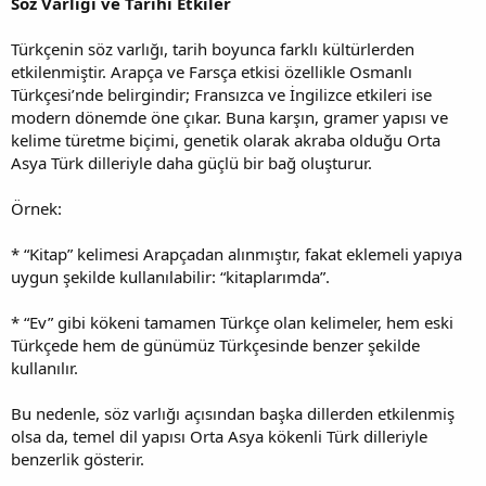
Söz Varlığı ve Tarihî Etkiler
Türkçenin söz varlığı, tarih boyunca farklı kültürlerden
etkilenmiştir. Arapça ve Farsça etkisi özellikle Osmanlı
Türkçesi’nde belirgindir; Fransızca ve İngilizce etkileri ise
modern dönemde öne çıkar. Buna karşın, gramer yapısı ve
kelime türetme biçimi, genetik olarak akraba olduğu Orta
Asya Türk dilleriyle daha güçlü bir bağ oluşturur.
Örnek:
* “Kitap” kelimesi Arapçadan alınmıştır, fakat eklemeli yapıya
uygun şekilde kullanılabilir: “kitaplarımda”.
* “Ev” gibi kökeni tamamen Türkçe olan kelimeler, hem eski
Türkçede hem de günümüz Türkçesinde benzer şekilde
kullanılır.
Bu nedenle, söz varlığı açısından başka dillerden etkilenmiş
olsa da, temel dil yapısı Orta Asya kökenli Türk dilleriyle
benzerlik gösterir.