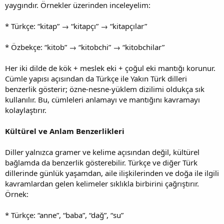
yaygındır. Örnekler üzerinden inceleyelim:
* Türkçe: “kitap” → “kitapçı” → “kitapçılar”
* Özbekçe: “kitob” → “kitobchi” → “kitobchilar”
Her iki dilde de kök + meslek eki + çoğul eki mantığı korunur.
Cümle yapısı açısından da Türkçe ile Yakın Türk dilleri
benzerlik gösterir; özne-nesne-yüklem dizilimi oldukça sık
kullanılır. Bu, cümleleri anlamayı ve mantığını kavramayı
kolaylaştırır.
Kültürel ve Anlam Benzerlikleri
Diller yalnızca gramer ve kelime açısından değil, kültürel
bağlamda da benzerlik gösterebilir. Türkçe ve diğer Türk
dillerinde günlük yaşamdan, aile ilişkilerinden ve doğa ile ilgili
kavramlardan gelen kelimeler sıklıkla birbirini çağrıştırır.
Örnek:
* Türkçe: “anne”, “baba”, “dağ”, “su”